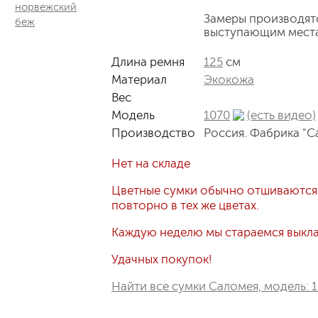
Замеры производят
выступающим мест
Длина ремня
125
см
Материал
Экокожа
Вес
Модель
1070
(есть видео)
Производство
Россия. Фабрика "С
Нет на складе
Цветные сумки обычно отшиваются
повторно в тех же цветах.
Каждую неделю мы стараемся выклад
Удачных покупок!
Найти все сумки Саломея, модель: 