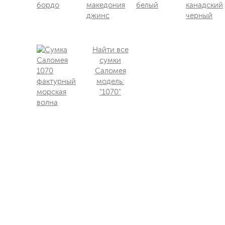
Найти все
сумки
Саломея
модель:
"1070"