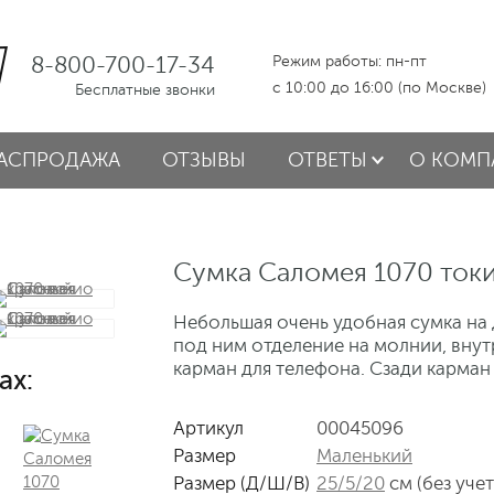
8-800-700-17-34
Режим работы: пн-пт
с 10:00 до 16:00 (по Москве)
Бесплатные звонки
АСПРОДАЖА
ОТЗЫВЫ
ОТВЕТЫ
О КОМП
Сумка Саломея 1070 ток
Небольшая очень удобная сумка на 
под ним отделение на молнии, внут
карман для телефона. Сзади карман
ах:
Артикул
00045096
Размер
Маленький
Размер (Д/Ш/В)
25/5/20
см (без уче