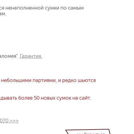
ся ненаполненной сумки по самым
ам.
аломея".
Гарантия.
 небольшими партиями, и редко шьются
ывать более 50 новых сумок на сайт.
1070 >>>