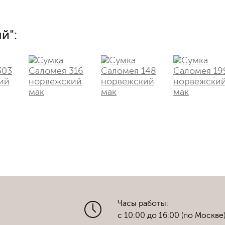
й":
Часы работы:
с 10:00 до 16:00 (по Москве