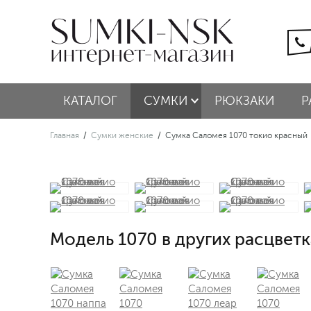
КАТАЛОГ
СУМКИ
РЮКЗАКИ
Р
Главная
/
Сумки женские
/
Сумка Саломея 1070 токио красный
Модель 1070 в других расцветк