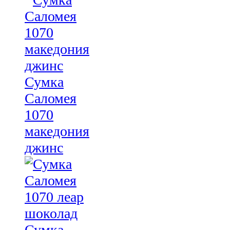
Сумка
Саломея
1070
македония
джинс
Сумка