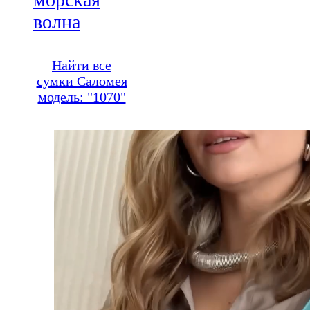
волна
Найти все
сумки Саломея
модель: "1070"