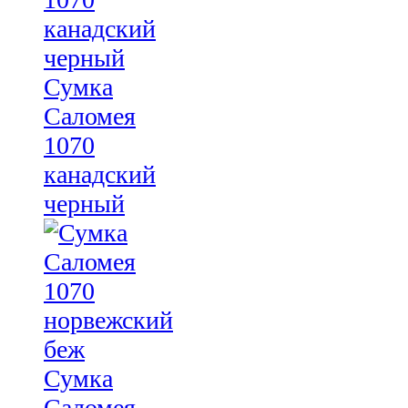
Сумка
Саломея
1070
канадский
черный
Сумка
Саломея