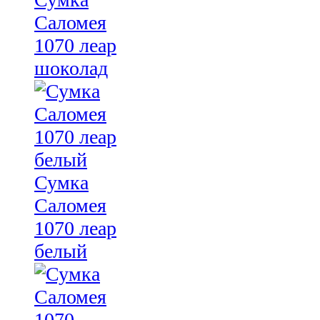
Саломея
1070 леар
шоколад
Сумка
Саломея
1070 леар
белый