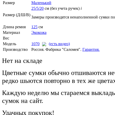
Размер
Маленький
25/5/20
см (без учета ручек)
i
Размер (Д/Ш/В)
Замеры производятся ненаполненной сумки п
Длина ремня
125
см
Материал
Экокожа
Вес
Модель
1070
(есть видео)
Производство
Россия. Фабрика "Саломея".
Гарантия.
Нет на складе
Цветные сумки обычно отшиваются не
редко шьются повторно в тех же цвета
Каждую неделю мы стараемся выклады
сумок на сайт.
Удачных покупок!