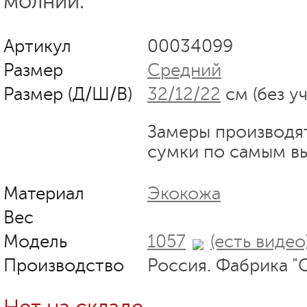
молнии.
Артикул
00034099
Размер
Средний
Размер (Д/Ш/В)
32/12/22
см (без у
Замеры производя
сумки по самым в
Материал
Экокожа
Вес
Модель
1057
(есть видео
Производство
Россия. Фабрика "