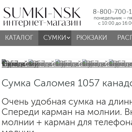
8-800-700-1
понедельник – п
с 10:00 до 16:
КАТАЛОГ
СУМКИ
РЮКЗАКИ
РАС
Сумка Саломея 1057 канад
Очень удобная сумка на длин
Спереди карман на молнии. В
молнии + карман для телефон