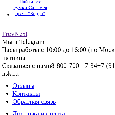
Найти все
сумки Саломея
цвет: "Бордо"
Prev
Next
Мы в Telegram
Часы работы:
с 10:00 до 16:00 (по Моск
пятница
Связаться с нами
8-800-700-17-34
+7 (91
nsk.ru
Отзывы
Контакты
Обратная связь
Доставка и оплата