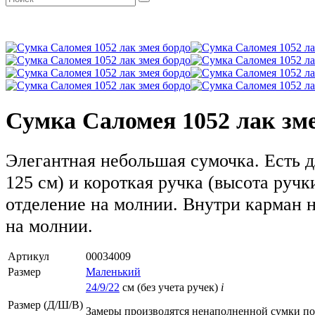
Сумка Саломея 1052 лак зм
Элегантная небольшая сумочка. Есть 
125 см) и короткая ручка (высота ручк
отделение на молнии. Внутри карман 
на молнии.
Артикул
00034009
Размер
Маленький
24/9/22
см (без учета ручек)
i
Размер (Д/Ш/В)
Замеры производятся ненаполненной сумки п