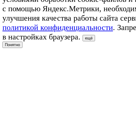
с помощью Яндекс.Метрики, необходи
улучшения качества работы сайта серв
политикой конфиденциальности
. Запр
в настройках браузера.
ещё
Понятно