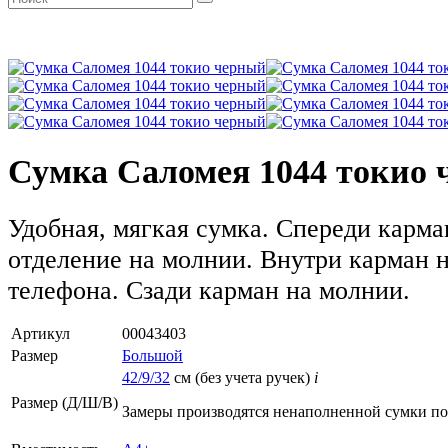
Сумка Саломея 1044 токио
Удобная, мягкая сумка. Спереди карма
отделение на молнии. Внутри карман 
телефона. Сзади карман на молнии.
Артикул
00043403
Размер
Большой
42/9/32
см (без учета ручек)
i
Размер (Д/Ш/В)
Замеры производятся ненаполненной сумки п