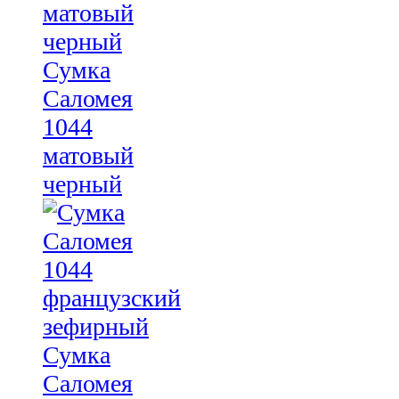
Сумка
Саломея
1044
матовый
черный
Сумка
Саломея