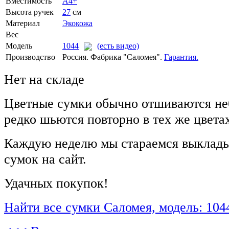
Вместимость
А4+
Высота ручек
27
см
Материал
Экокожа
Вес
Модель
1044
(есть видео)
Производство
Россия. Фабрика "Саломея".
Гарантия.
Нет на складе
Цветные сумки обычно отшиваются не
редко шьются повторно в тех же цвета
Каждую неделю мы стараемся выклады
сумок на сайт.
Удачных покупок!
Найти все сумки Саломея, модель: 104