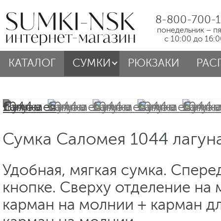
8-800-700-1
понедельник – п
с 10:00 до 16:
КАТАЛОГ
СУМКИ
РЮКЗАКИ
РАС
Сумка Саломея 1044 лагун
Удобная, мягкая сумка. Спере
кнопке. Сверху отделение на 
карман на молнии + карман д