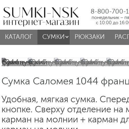
8-800-700-1
понедельник – п
с 10:00 до 16:
КАТАЛОГ
СУМКИ
РЮКЗАКИ
РАС
Сумка Саломея 1044 фран
Удобная, мягкая сумка. Спере
кнопке. Сверху отделение на 
карман на молнии + карман д