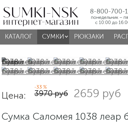
8-800-700-1
понедельник – п
с 10:00 до 16:
КАТАЛОГ
СУМКИ
РЮКЗАКИ
РАС
-33 %
2659 руб
3970 руб
Цена:
Сумка Саломея 1038 леар 