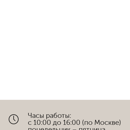
Часы работы:
с 10:00 до 16:00 (по Москве)
понедельник – пятница