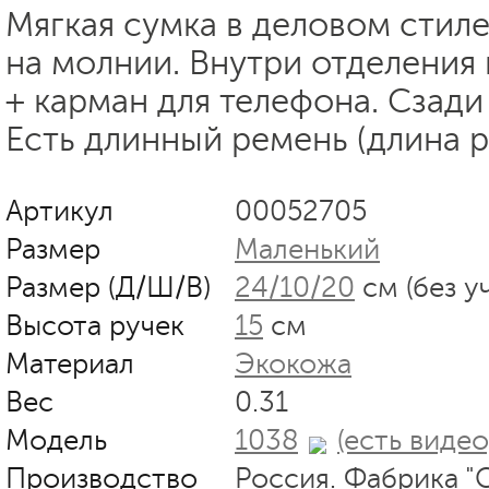
Мягкая сумка в деловом стиле
на молнии. Внутри отделения
+ карман для телефона. Сзади
Есть длинный ремень (длина р
Артикул
00052705
Размер
Маленький
Размер (Д/Ш/В)
24/10/20
см (без у
Высота ручек
15
см
Материал
Экокожа
Вес
0.31
Модель
1038
(есть видео
Производство
Россия. Фабрика "