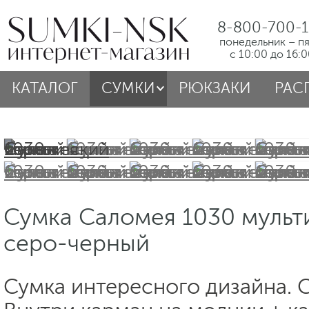
8-800-700-1
понедельник – п
с 10:00 до 16:
КАТАЛОГ
СУМКИ
РЮКЗАКИ
РАС
Сумка Саломея 1030 мульт
серо-черный
Сумка интересного дизайна. С