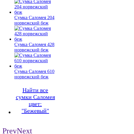
Сумка Саломея 204
норвежский беж
Сумка Саломея 428
норвежский беж
Сумка Саломея 610
норвежский беж
Найти все
сумки Саломея
цвет:
"Бежевый"
Prev
Next