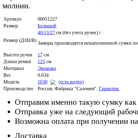
молнии.
Артикул
00051227
Размер
Большой
40/13/27
см (без учета ручек)
i
Размер (Д/Ш/В)
Замеры производятся ненаполненной сумки п
Высота ручек
17
см
Длина ремня
125
см
Материал
Экокожа
Вес
0.634
Модель
1030
(есть видео)
Производство
Россия. Фабрика "Саломея".
Гарантия.
Отправим именно такую сумку как
Отправка уже на следующий рабоч
Возможна оплата при получении на
Доставка