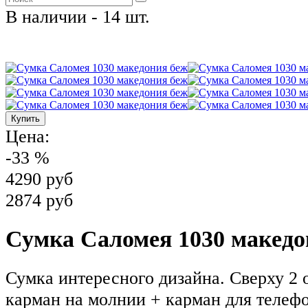
В наличии - 14 шт.
Цена:
-33 %
4290 руб
2874 руб
Сумка Саломея 1030 македо
Сумка интересного дизайна. Сверху 2 
карман на молнии + карман для телефо