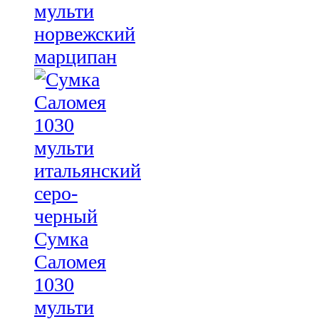
мульти
норвежский
марципан
Сумка
Саломея
1030
мульти