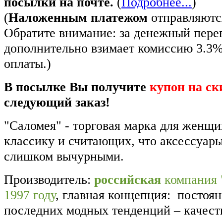
посылки на почте.
(
Подробнее...
)
(
Наложенным платежом
отправляются
Обратите внимание: за денежный пере
дополнительно взимает комиссию 3.3
оплаты.)
В посылке Вы получите
купон на ск
следующий заказ!
"Саломея" - торговая марка для женщ
классику и считающих, что аксессуар
слишком вычурными.
Производитель:
российская
компания 
1997 году
, главная концепция: постоя
последних модных тенденций – качест