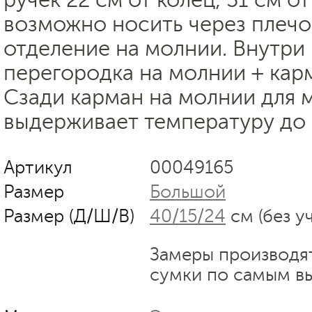
возможно носить через плечо
отделение на молнии. Внутри
перегородка на молнии + кар
Сзади карман на молнии для 
выдерживает температуру до 
Артикул
00049165
Размер
Большой
Размер (Д/Ш/В)
40/15/24
см (без у
Замеры производя
сумки по самым в