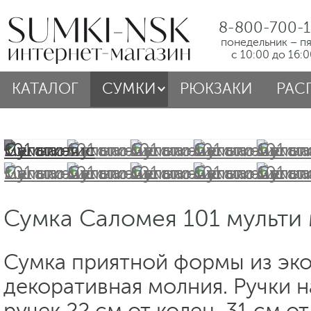
8-800-700-1
понедельник – п
с 10:00 до 16:
КАТАЛОГ
СУМКИ
РЮКЗАКИ
РАС
Сумка Саломея 101 мульти
Сумка приятной формы из эк
декоративная молния. Ручки н
ручек 22 см от колец, 31 см от