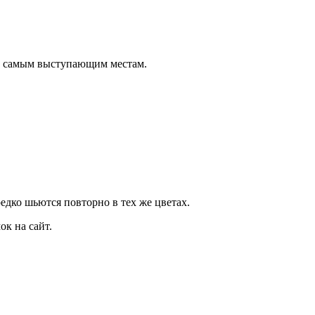
о самым выступающим местам.
дко шьются повторно в тех же цветах.
к на сайт.