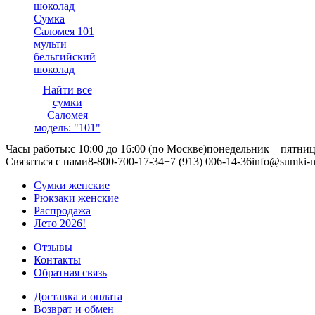
Сумка
Саломея 101
мульти
бельгийский
шоколад
Найти все
сумки
Саломея
модель: "101"
Часы работы:
с 10:00 до 16:00 (по Москве)
понедельник – пятни
Связаться с нами
8-800-700-17-34
+7 (913) 006-14-36
info@sumki-n
Сумки женские
Рюкзаки женские
Распродажа
Лето 2026!
Отзывы
Контакты
Обратная связь
Доставка и оплата
Возврат и обмен