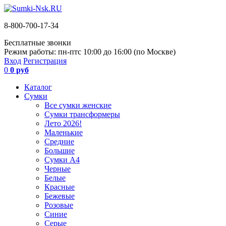
8-800-700-17-34
Бесплатные звонки
Режим работы: пн-пт
с 10:00 до 16:00 (по Москве)
Вход
Регистрация
0
0 руб
Каталог
Сумки
Все сумки женские
Сумки трансформеры
Лето 2026!
Маленькие
Средние
Большие
Сумки А4
Черные
Белые
Красные
Бежевые
Розовые
Синие
Серые