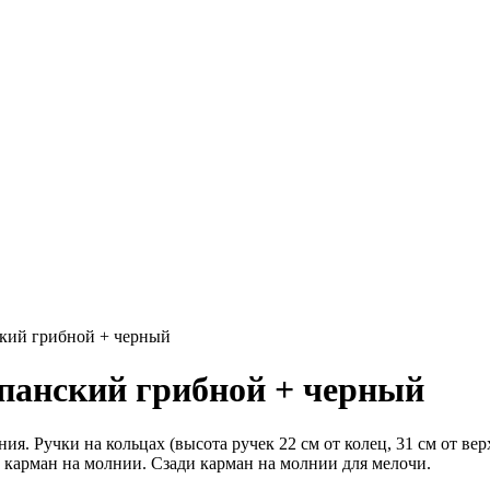
ский грибной + черный
панский грибной + черный
. Ручки на кольцах (высота ручек 22 см от колец, 31 см от вер
 карман на молнии. Сзади карман на молнии для мелочи.