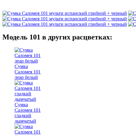
Модель 101 в других расцветках:
Сумка
Саломея 101
леар белый
Сумка
Саломея 101
гладкий
дымчатый