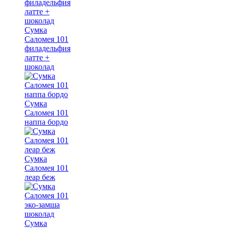
Сумка
Саломея 101
филадельфия
латте +
шоколад
Сумка
Саломея 101
наппа бордо
Сумка
Саломея 101
леар беж
Сумка