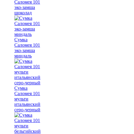
Саломея 101
эко-замша
шоколад
Сумка
Саломея 101
эко-замша
миндаль
Сумка
Саломея 101
мульти
итальянский
серо-черный