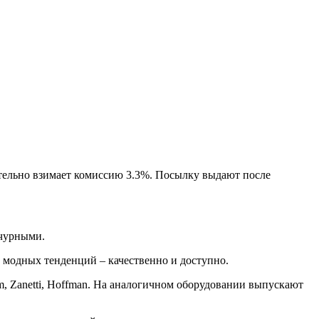
тельно взимает комиссию 3.3%. Посылку выдают после
ычурными.
 модных тенденций – качественно и доступно.
m, Zanetti, Hoffman. На аналогичном оборудовании выпускают