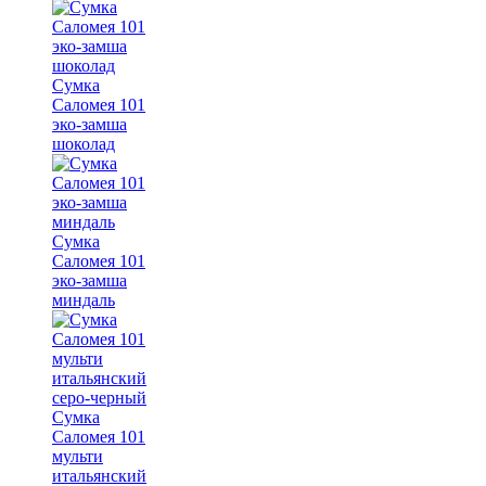
Сумка
Саломея 101
эко-замша
шоколад
Сумка
Саломея 101
эко-замша
миндаль
Сумка
Саломея 101
мульти
итальянский