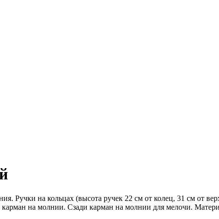
й
. Ручки на кольцах (высота ручек 22 см от колец, 31 см от вер
 карман на молнии. Сзади карман на молнии для мелочи. Матери