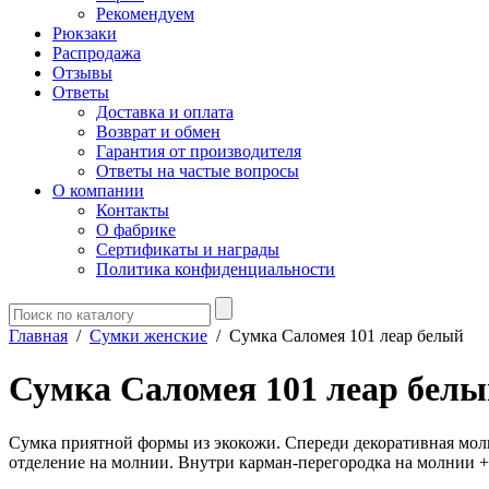
Рекомендуем
Рюкзаки
Распродажа
Отзывы
Ответы
Доставка и оплата
Возврат и обмен
Гарантия от производителя
Ответы на частые вопросы
О компании
Контакты
О фабрике
Сертификаты и награды
Политика конфиденциальности
Главная
/
Сумки женские
/
Сумка Саломея 101 леар белый
Сумка Саломея 101 леар белы
Сумка приятной формы из экокожи. Спереди декоративная молния
отделение на молнии. Внутри карман-перегородка на молнии +