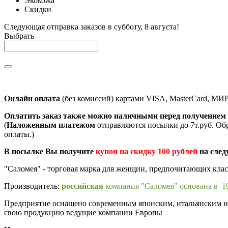
Экокожа
Скидки
Следующая отправка заказов в субботу, 8 августа!
Выбрать
Онлайн оплата
(без комиссий) картами VISA, MasterCard, МИ
Оплатить заказ также можно наличными перед получением 
(
Наложенным платежом
отправляются посылки до 7т.руб. Об
оплаты.)
В посылке Вы получите
купон на скидку 100 рублей
на след
"Саломея" - торговая марка для женщин, предпочитающих кла
Производитель:
российская
компания "Саломея" основана в 19
Предприятие оснащено современным японским, итальянским и п
свою продукцию ведущие компании Европы