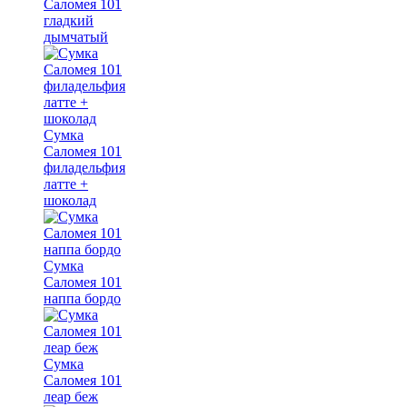
Саломея 101
гладкий
дымчатый
Сумка
Саломея 101
филадельфия
латте +
шоколад
Сумка
Саломея 101
наппа бордо
Сумка
Саломея 101
леар беж