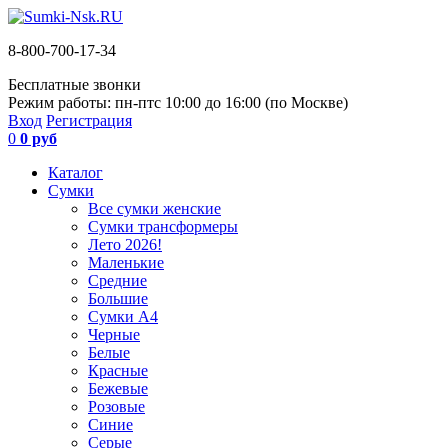
8-800-700-17-34
Бесплатные звонки
Режим работы: пн-пт
с 10:00 до 16:00 (по Москве)
Вход
Регистрация
0
0 руб
Каталог
Сумки
Все сумки женские
Сумки трансформеры
Лето 2026!
Маленькие
Средние
Большие
Сумки А4
Черные
Белые
Красные
Бежевые
Розовые
Синие
Серые