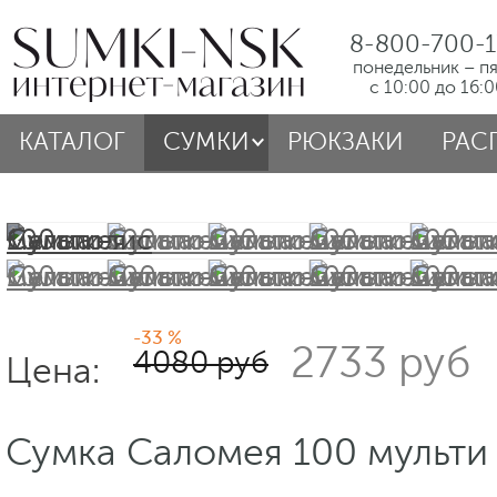
8-800-700-1
понедельник – п
с 10:00 до 16:
КАТАЛОГ
СУМКИ
РЮКЗАКИ
РАС
-33 %
2733 руб
4080 руб
Цена:
Сумка Саломея 100 мульти