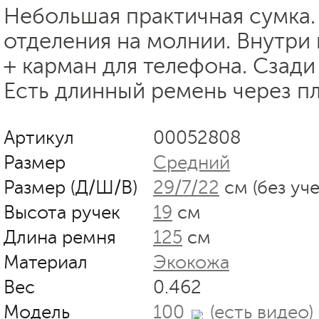
Небольшая практичная сумка.
отделения на молнии. Внутри
+ карман для телефона. Сзади
Есть длинный ремень через пл
Артикул
00052808
Размер
Средний
Размер (Д/Ш/В)
29/7/22
см (без уч
Высота ручек
19
см
Длина ремня
125
см
Материал
Экокожа
Вес
0.462
Модель
100
(есть видео)