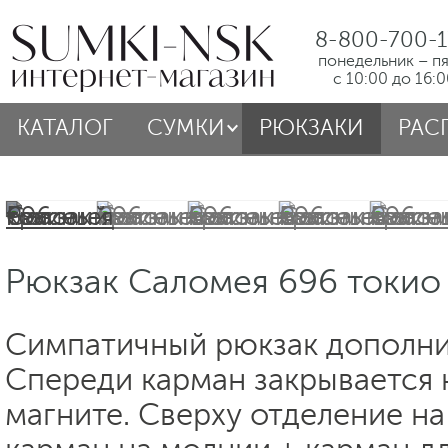
8-800-700-1
понедельник – п
с 10:00 до 16:
КАТАЛОГ
СУМКИ
РЮКЗАКИ
РАС
Рюкзак Саломея 696 токио
Симпатичный рюкзак дополни
Спереди карман закрывается 
магните. Сверху отделение на