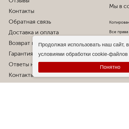
Отзывы
Мы в со
Контакты
Обратная связь
Копирован
Доставка и оплата
Все права
Возврат и обмен
Продолжая использовать наш сайт, в
Гарантия от производителя
условиями обработки cookie-файлов
Ответы на частые вопросы
Понятно
Контакты
О фабрике
Сертификаты и награды
Политика конфиденциальности