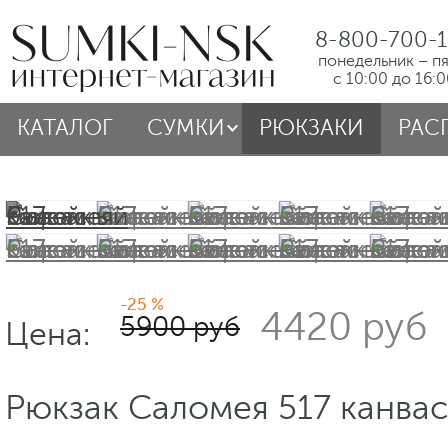
8-800-700-1
понедельник – п
с 10:00 до 16:
КАТАЛОГ
СУМКИ
РЮКЗАКИ
РАС
-25 %
4420 руб
5900 руб
Цена:
Рюкзак Саломея 517 канва