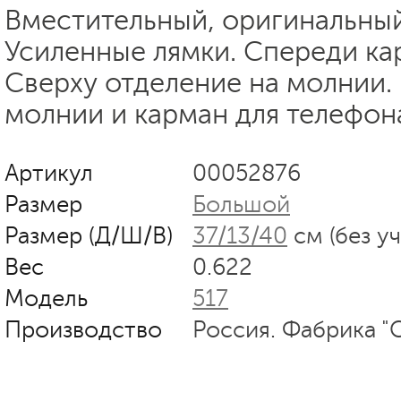
Вместительный, оригинальный
Усиленные лямки. Спереди ка
Сверху отделение на молнии.
молнии и карман для телефон
Артикул
00052876
Размер
Большой
Размер (Д/Ш/В)
37/13/40
см (без у
Вес
0.622
Модель
517
Производство
Россия. Фабрика "