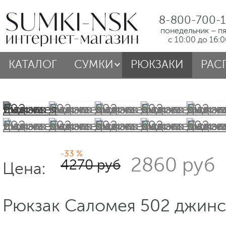
8-800-700-1
понедельник – п
с 10:00 до 16:
КАТАЛОГ
СУМКИ
РЮКЗАКИ
РАС
-33 %
2860 руб
4270 руб
Цена:
Рюкзак Саломея 502 джинс