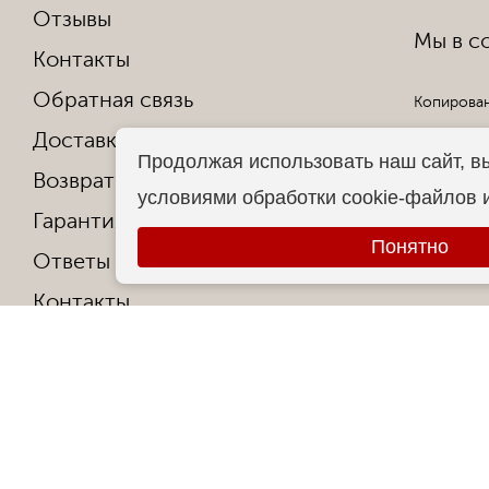
Отзывы
Мы в со
Контакты
Обратная связь
Копирован
Доставка и оплата
Все права
Продолжая использовать наш сайт, в
Возврат и обмен
условиями обработки cookie-файлов 
Гарантия от производителя
Понятно
Ответы на частые вопросы
Контакты
О фабрике
Сертификаты и награды
Политика конфиденциальности