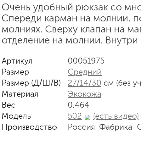
Очень удобный рюкзак со мн
Спереди карман на молнии, п
молниях. Сверху клапан на м
отделение на молнии. Внутри
Артикул
00051975
Размер
Средний
Размер (Д/Ш/В)
27/14/30
см (без у
Материал
Экокожа
Вес
0.464
Модель
502
(есть видео)
Производство
Россия. Фабрика "