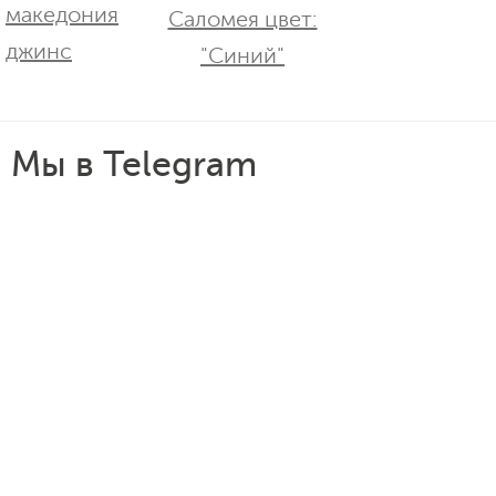
Саломея цвет:
"Синий"
Мы в Telegram