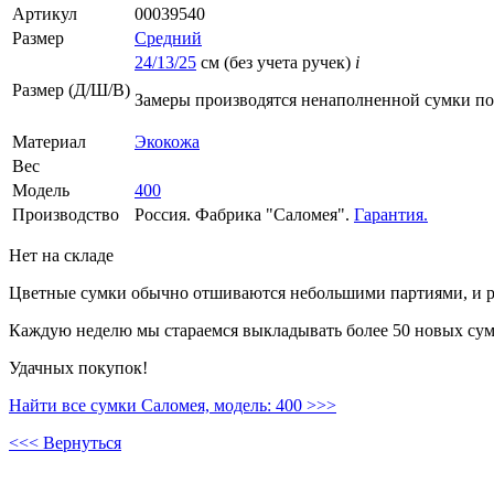
Артикул
00039540
Размер
Средний
24/13/25
см (без учета ручек)
i
Размер (Д/Ш/В)
Замеры производятся ненаполненной сумки п
Материал
Экокожа
Вес
Модель
400
Производство
Россия. Фабрика "Саломея".
Гарантия.
Нет на складе
Цветные сумки обычно отшиваются небольшими партиями, и ре
Каждую неделю мы стараемся выкладывать более 50 новых сумо
Удачных покупок!
Найти все сумки Саломея, модель: 400 >>>
<<< Вернуться