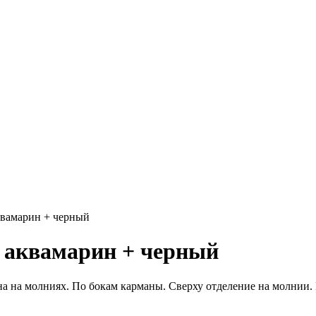
квамарин + черный
я аквамарин + черный
 на молниях. По бокам карманы. Сверху отделение на молнии. 