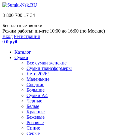
8-800-700-17-34
Бесплатные звонки
Режим работы: пн-пт
с 10:00 до 16:00 (по Москве)
Вход
Регистрация
0
0 руб
Каталог
Сумки
Все сумки женские
Сумки трансформеры
Лето 2026!
Маленькие
Средние
Большие
Сумки А4
Черные
Белые
Красные
Бежевые
Розовые
Синие
Серые