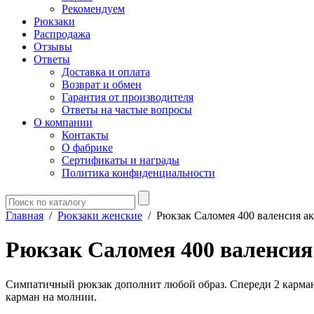
Рекомендуем
Рюкзаки
Распродажа
Отзывы
Ответы
Доставка и оплата
Возврат и обмен
Гарантия от производителя
Ответы на частые вопросы
О компании
Контакты
О фабрике
Сертификаты и награды
Политика конфиденциальности
Главная
/
Рюкзаки женские
/
Рюкзак Саломея 400 валенсия а
Рюкзак Саломея 400 валенси
Симпатичный рюкзак дополнит любой образ. Спереди 2 кармана
карман на молнии.