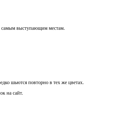
о самым выступающим местам.
дко шьются повторно в тех же цветах.
к на сайт.