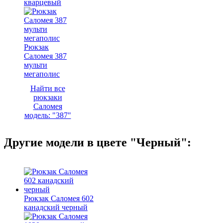
кварцевый
Рюкзак
Саломея 387
мульти
мегаполис
Найти все
рюкзаки
Саломея
модель: "387"
Другие модели в цвете "Черный":
Рюкзак Саломея 602
канадский черный