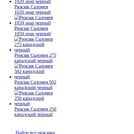
Рюкзак Саломея
1020 леар черный
Рюкзак Саломея
1059 леар черный
Рюкзак Саломея 275
канадский черный
Рюкзак Саломея 502
канадский черный
Рюкзак Саломея 250
канадский черный
Найти все рюкзаки