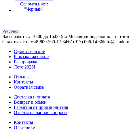
Саломея цвет:
"Черный"
Prev
Next
Часы работы:
с 10:00 до 16:00 (по Москве)
понедельник – пятни
Связаться с нами
8-800-700-17-34
+7 (913) 006-14-36
info@sumki-n
Сумки женские
Рюкзаки женские
Распродажа
Лето 2026!
Отзывы
Контакты
Обратная связь
Доставка и оплата
Возврат и обмен
Гарантия от производителя
Ответы на частые вопросы
Контакты
О фабрике