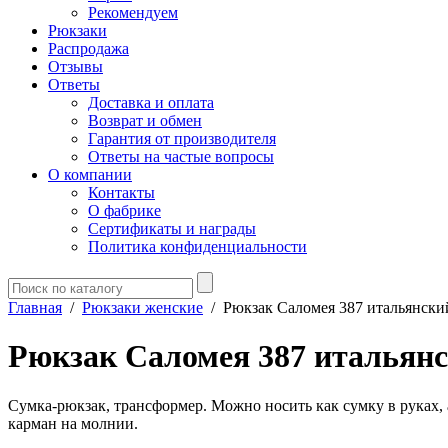
Рекомендуем
Рюкзаки
Распродажа
Отзывы
Ответы
Доставка и оплата
Возврат и обмен
Гарантия от производителя
Ответы на частые вопросы
О компании
Контакты
О фабрике
Сертификаты и награды
Политика конфиденциальности
Главная
/
Рюкзаки женские
/
Рюкзак Саломея 387 итальянски
Рюкзак Саломея 387 итальян
Сумка-рюкзак, трансформер. Можно носить как сумку в руках, 
карман на молнии.