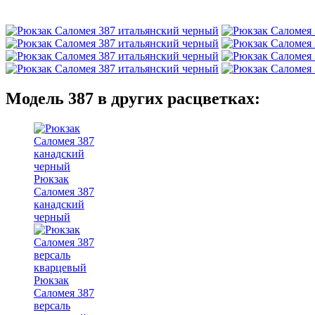
Модель 387 в других расцветках:
Рюкзак
Саломея 387
канадский
черный
Рюкзак
Саломея 387
версаль