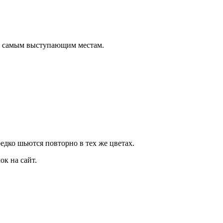
о самым выступающим местам.
дко шьются повторно в тех же цветах.
к на сайт.