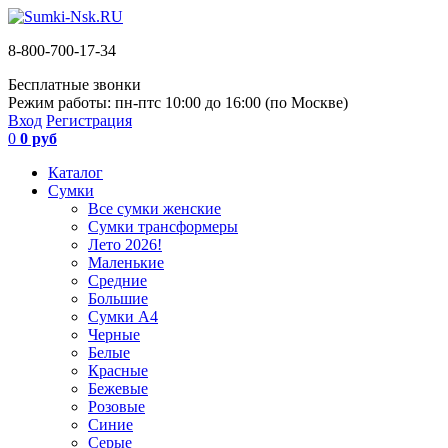
8-800-700-17-34
Бесплатные звонки
Режим работы: пн-пт
с 10:00 до 16:00 (по Москве)
Вход
Регистрация
0
0 руб
Каталог
Сумки
Все сумки женские
Сумки трансформеры
Лето 2026!
Маленькие
Средние
Большие
Сумки А4
Черные
Белые
Красные
Бежевые
Розовые
Синие
Серые