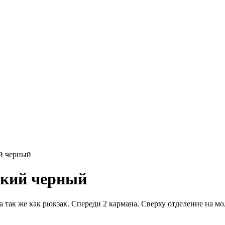
й черный
ский черный
а так же как рюкзак. Спереди 2 кармана. Сверху отделение на м