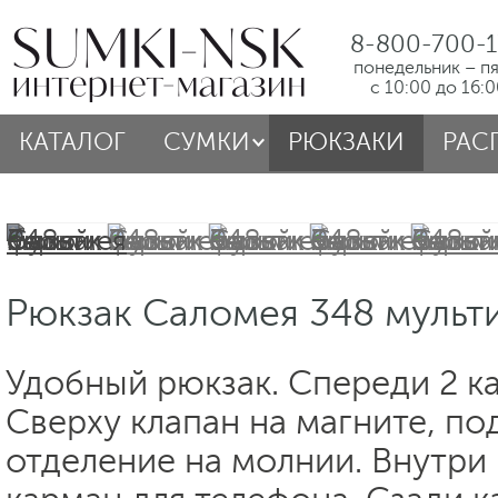
8-800-700-1
понедельник – п
с 10:00 до 16:
КАТАЛОГ
СУМКИ
РЮКЗАКИ
РАС
Рюкзак Саломея 348 мульт
Удобный рюкзак. Спереди 2 к
Сверху клапан на магните, по
отделение на молнии. Внутри