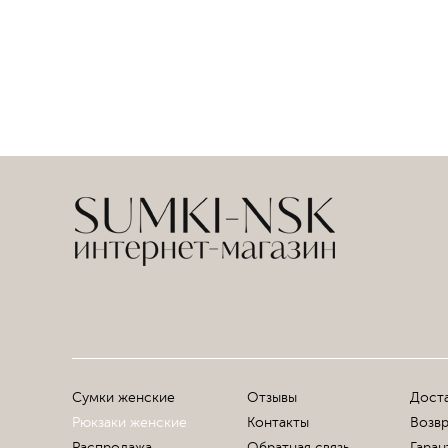
Сумки женские
Отзывы
Доста
Рюкзаки женские
Контакты
Возвр
Распродажа
Обратная связь
Гаран