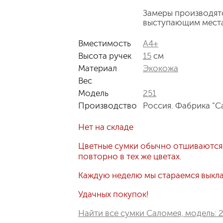
Замеры производят
выступающим мест
Вместимость
А4+
Высота ручек
15
см
Материал
Экокожа
Вес
Модель
251
Производство
Россия. Фабрика "С
Нет на складе
Цветные сумки обычно отшиваются
повторно в тех же цветах.
Каждую неделю мы стараемся выклад
Удачных покупок!
Найти все сумки Саломея, модель: 