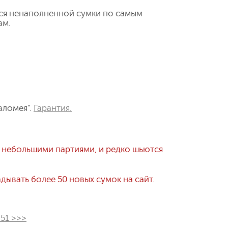
ся ненаполненной сумки по самым
ам.
аломея".
Гарантия.
 небольшими партиями, и редко шьются
ывать более 50 новых сумок на сайт.
251 >>>