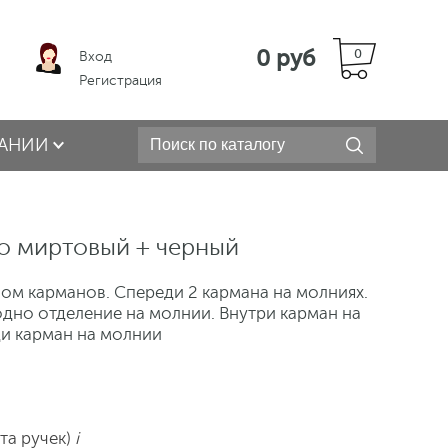
0 руб
0
Вход
Регистрация
АНИИ
о миртовый + черный
ом карманов. Спереди 2 кармана на молниях.
одно отделение на молнии. Внутри карман на
ди карман на молнии
ета ручек)
i