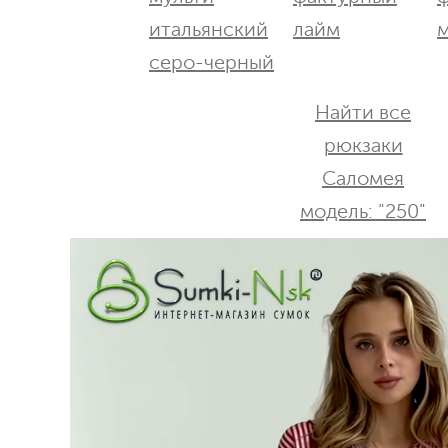
Найти все
рюкзаки
Саломея
модель: "250"