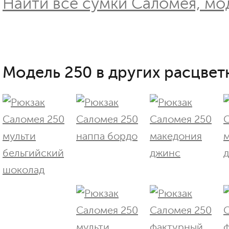
Найти все сумки Саломея, мод
Модель 250 в других расцветк