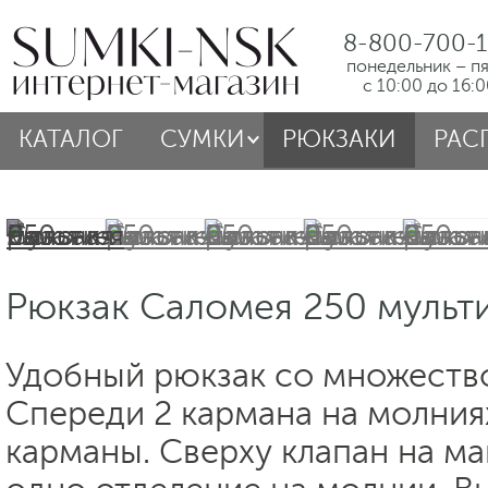
8-800-700-1
понедельник – п
с 10:00 до 16:
КАТАЛОГ
СУМКИ
РЮКЗАКИ
РАС
Рюкзак Саломея 250 мульт
Удобный рюкзак со множеств
Спереди 2 кармана на молния
карманы. Сверху клапан на м