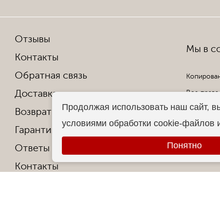
Отзывы
Мы в со
Контакты
Обратная связь
Копирован
Доставка и оплата
Все права
Продолжая использовать наш сайт, в
Возврат и обмен
условиями обработки cookie-файлов 
Гарантия от производителя
Понятно
Ответы на частые вопросы
Контакты
О фабрике
Сертификаты и награды