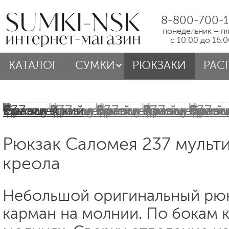
8-800-700-1
понедельник – п
с 10:00 до 16:
КАТАЛОГ
СУМКИ
РЮКЗАКИ
РАС
Рюкзак Саломея 237 мульт
креола
Небольшой оригинальный рюк
карман на молнии. По бокам 