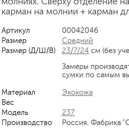
молниях. Сверху отделение н
карман на молнии + карман дл
Артикул
00042046
Размер
Средний
Размер (Д/Ш/В)
23/7/24
см (без уч
Замеры производя
сумки по самым в
Материал
Экокожа
Вес
Модель
237
Производство
Россия. Фабрика "