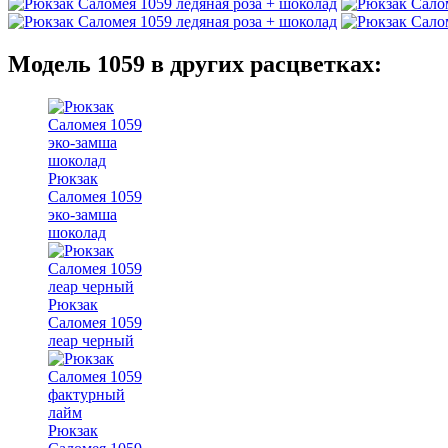
Модель 1059 в других расцветках:
Рюкзак
Саломея 1059
эко-замша
шоколад
Рюкзак
Саломея 1059
леар черный
Рюкзак