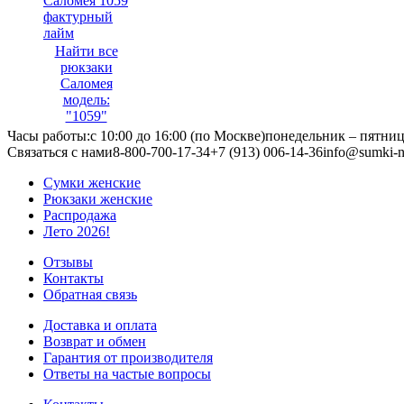
Саломея 1059
фактурный
лайм
Найти все
рюкзаки
Саломея
модель:
"1059"
Часы работы:
с 10:00 до 16:00 (по Москве)
понедельник – пятни
Связаться с нами
8-800-700-17-34
+7 (913) 006-14-36
info@sumki-n
Сумки женские
Рюкзаки женские
Распродажа
Лето 2026!
Отзывы
Контакты
Обратная связь
Доставка и оплата
Возврат и обмен
Гарантия от производителя
Ответы на частые вопросы