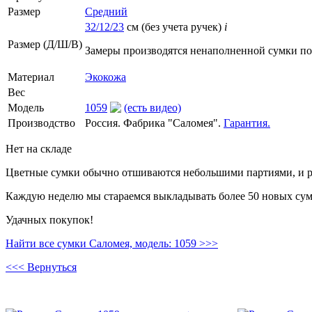
Размер
Средний
32/12/23
см (без учета ручек)
i
Размер (Д/Ш/В)
Замеры производятся ненаполненной сумки п
Материал
Экокожа
Вес
Модель
1059
(есть видео)
Производство
Россия. Фабрика "Саломея".
Гарантия.
Нет на складе
Цветные сумки обычно отшиваются небольшими партиями, и ре
Каждую неделю мы стараемся выкладывать более 50 новых сумо
Удачных покупок!
Найти все сумки Саломея, модель: 1059 >>>
<<< Вернуться