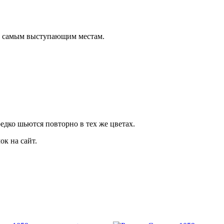
о самым выступающим местам.
дко шьются повторно в тех же цветах.
к на сайт.