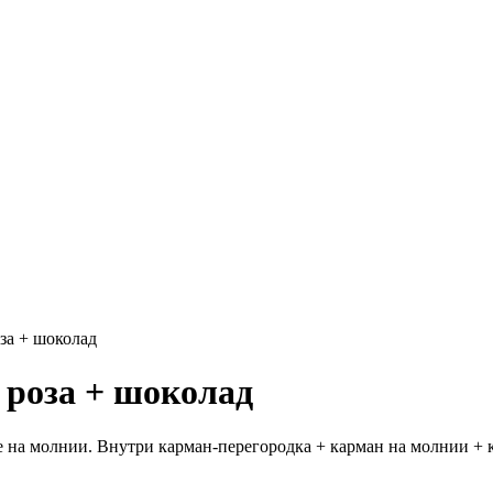
за + шоколад
 роза + шоколад
на молнии. Внутри карман-перегородка + карман на молнии + к