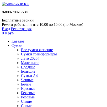
8-800-700-17-34
Бесплатные звонки
Режим работы: пн-пт
с 10:00 до 16:00 (по Москве)
Вход
Регистрация
0
0 руб
Каталог
Сумки
Все сумки женские
Сумки трансформеры
Лето 2026!
Маленькие
Средние
Большие
Сумки А4
Черные
Белые
Красные
Бежевые
Розовые
Синие
Серые