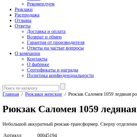
Рекомендуем
Рюкзаки
Распродажа
Отзывы
Ответы
Доставка и оплата
Возврат и обмен
Гарантия от производителя
Ответы на частые вопросы
О компании
Контакты
О фабрике
Сертификаты и награды
Политика конфиденциальности
Главная
/
Рюкзаки женские
/
Рюкзак Саломея 1059 ледяная ро
Рюкзак Саломея 1059 ледяная
Небольшой аккуратный рюкзак-трансформер. Сверху отделение 
Артикул
00045194