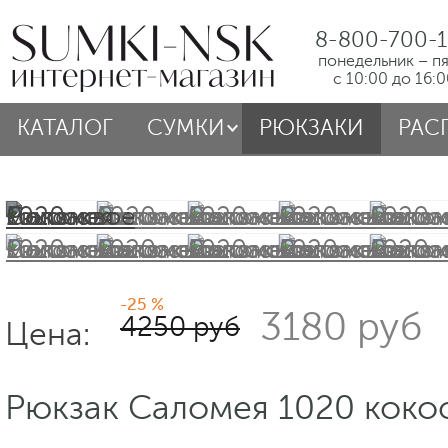
8-800-700-1
понедельник – п
с 10:00 до 16:
КАТАЛОГ
СУМКИ
РЮКЗАКИ
РАС
-25 %
3180 руб
4250 руб
Цена:
Рюкзак Саломея 1020 коко