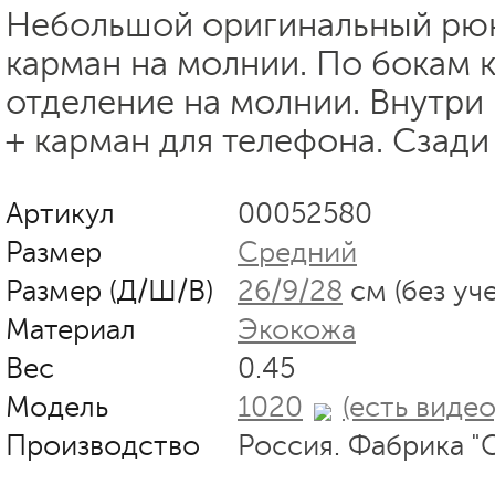
Небольшой оригинальный рюк
карман на молнии. По бокам 
отделение на молнии. Внутри
+ карман для телефона. Сзади
Артикул
00052580
Размер
Средний
Размер (Д/Ш/В)
26/9/28
см (без уч
Материал
Экокожа
Вес
0.45
Модель
1020
(есть видео
Производство
Россия. Фабрика "